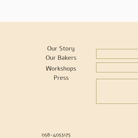
Our Story
Our Bakers
Workshops
Press
058-4053175