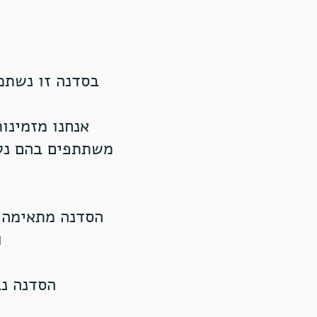
בסדנה זו נשתמ
משתתפים בהם נלו
הסדנה מתאימה ל
ו
הסדנה נב