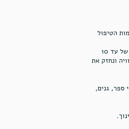
ות הטיפול
אנחנו מזמינות אתכם למפגש יחיד בו נתחלק לקבוצות קטנות של עד 10
ויה ונחזק את
ספר, גנים,
נוך.