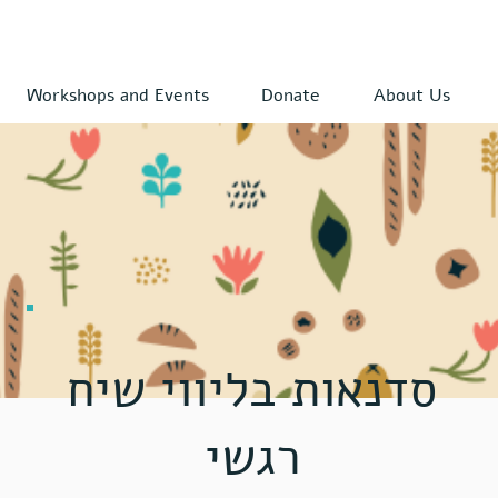
Workshops and Events
Donate
About Us
סדנאות בליווי שיח
רגשי