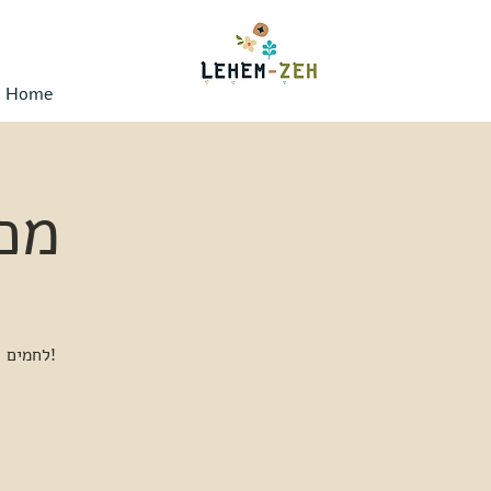
Home
מכ
לחמים ומאפים מיוחדים, קפה משובח, הדגמת אפייה מסורתית - הכל קורה כל יום שישי!