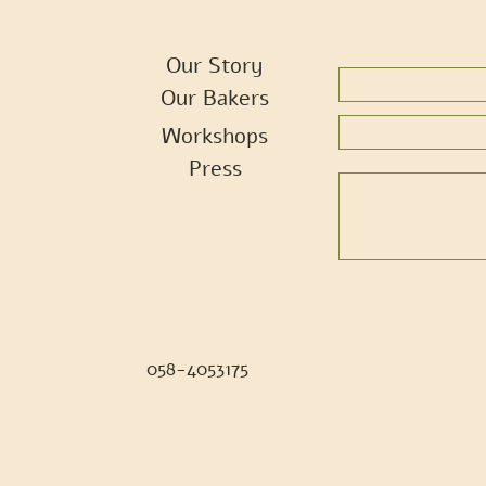
Our Story
Our Bakers
Workshops
Press
058-4053175