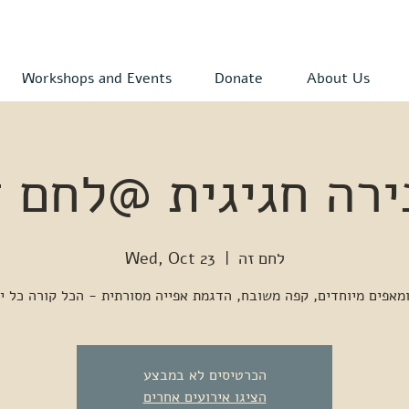
Workshops and Events
Donate
About Us
ירה חגיגית @לחם ז
לחם זה
  |  
Wed, Oct 23
הכרטיסים לא במבצע
הציגו אירועים אחרים