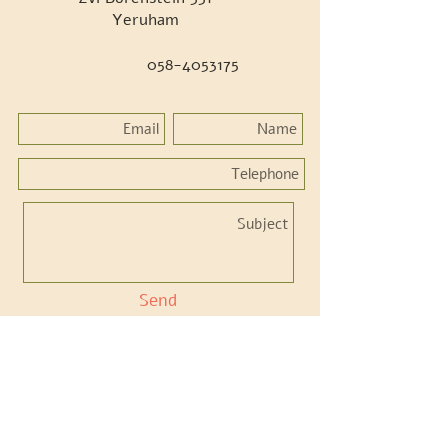
Yeruham
058-4053175
Send
Accessibility