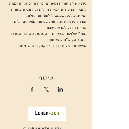
סדנא של ניחוחות וטעמים, נחת והרפיה. הזדמנות 
להכיר את סודות אפיית החלות ולהתנסות בחווית 
המיינדפולנס, במקביל לתפיחת החלות. 
אורך הסדנא שעה וחצי, בסופה תצאו עם חלות 
טריות ורוגע לקראת שבת.
מתי? שלושה אפשרות - 10:00, 12:00, 14:00
כמה? 70 ש"ח למשתתף
אפשרות תשלום דרך פייבוקס, ביט או מזומן
שיתוף
Zvi Borenstein 331