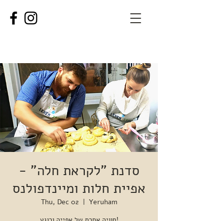
סדנת "לקראת חלה" -
אפיית חלות ומיינדפולנס
Thu, Dec 02
  |  
Yeruham
חוויה אחרת של אפייה ורוגע!