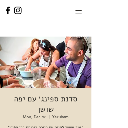
סדנת ספינג׳ עם יפה
שושן
Mon, Dec 06
  |  
Yeruham
איך אפשר לסיים את חנוכה בירוחם בלי ספינג׳?