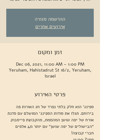
ההרשמה סגורה
אירועים אחרים
זמן ומקום
Dec 06, 2021, 11:00 AM – 1:00 PM
Yeruham, Hahistadrut St 16/2, Yeruham,
Israel
פרטי האירוע
ספינג׳ הוא חלק בלתי נפרד של חג האורות פה 
בירוחם. תגלו את סודות הספינג׳ המושלם עם סדנת 
אורח של יפה שושן המהממת, מהקבוצת פייסבוק 
״הבישולים של יפה שושן״ עם יותר מ4 אלפים 
חברי קבוצה!
מתי? 11:00