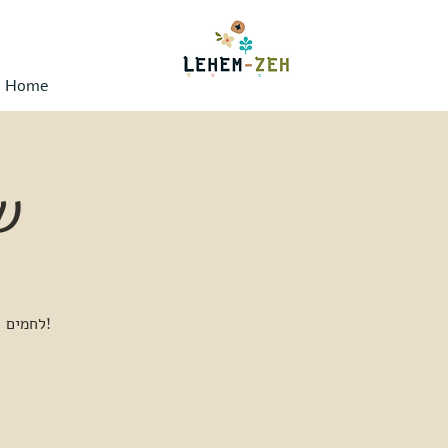
Home
ש
לחמים ומאפים מיוחדים, קפה משובח, הדגמת אפייה מסורתית - הכל קורה כל יום שישי!