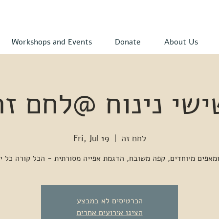
Workshops and Events
Donate
About Us
ישי נינוח @לחם זה
לחם זה
  |  
Fri, Jul 19
הכרטיסים לא במבצע
הציגו אירועים אחרים