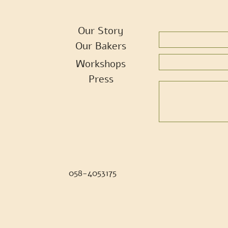
Our Story
Our Bakers
Workshops
Press
058-4053175