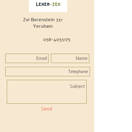
Zvi Borenstein 331
Yeruham
058-4053175
Send