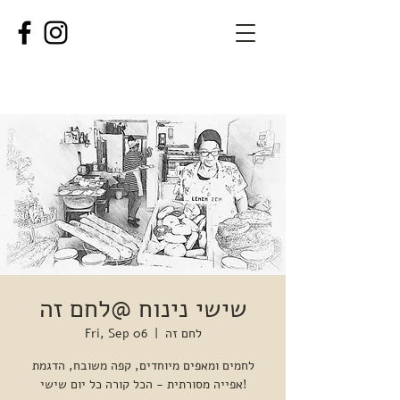
שישי נינוח @לחם זה
לחם זה
  |  
Fri, Sep 06
לחמים ומאפים מיוחדים, קפה משובח, הדגמת
אפייה מסורתית - הכל קורה כל יום שישי!