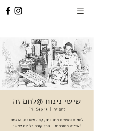
שישי נינוח @לחם זה
לחם זה
  |  
Fri, Sep 13
לחמים ומאפים מיוחדים, קפה משובח, הדגמת
אפייה מסורתית - הכל קורה כל יום שישי!