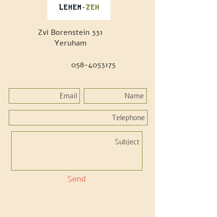
Zvi Borenstein 331
Yeruham
058-4053175
Send