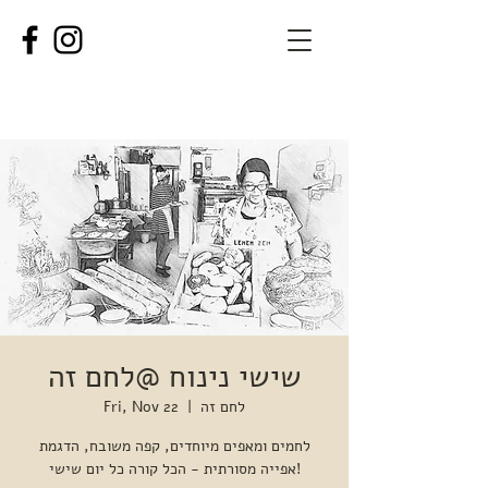
שישי נינוח @לחם זה
לחם זה
  |  
Fri, Nov 22
לחמים ומאפים מיוחדים, קפה משובח, הדגמת
אפייה מסורתית - הכל קורה כל יום שישי!