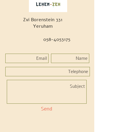
Zvi Borenstein 331
Yeruham
058-4053175
Send