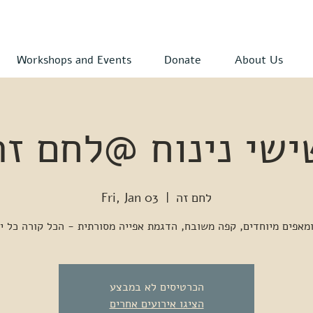
Workshops and Events
Donate
About Us
ישי נינוח @לחם זה
לחם זה
  |  
Fri, Jan 03
הכרטיסים לא במבצע
הציגו אירועים אחרים