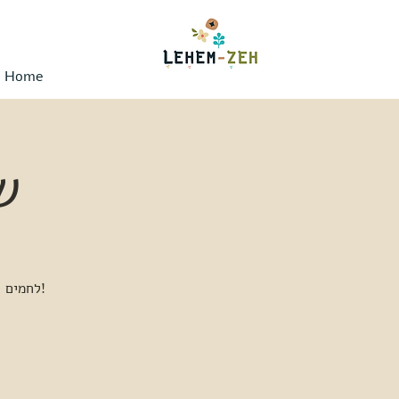
Home
ש
לחמים ומאפים מיוחדים, קפה משובח, הדגמת אפייה מסורתית - הכל קורה כל יום שישי!