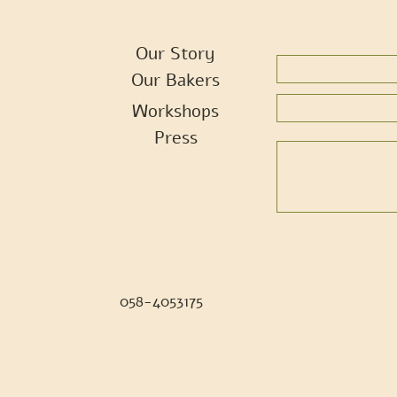
Our Story
Our Bakers
Workshops
Press
058-4053175