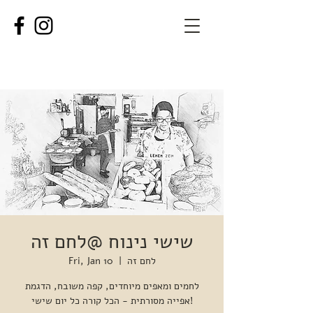
שישי נינוח @לחם זה
לחם זה
  |  
Fri, Jan 10
לחמים ומאפים מיוחדים, קפה משובח, הדגמת
אפייה מסורתית - הכל קורה כל יום שישי!