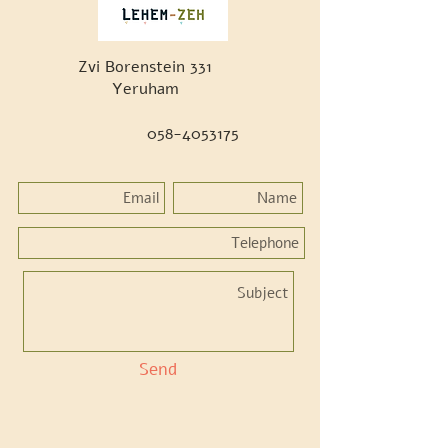
Zvi Borenstein 331
Yeruham
058-4053175
Send