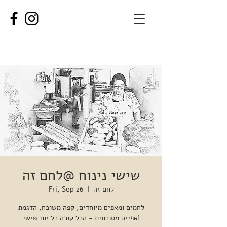
שישי נינוח @לחם זה
לחם זה
  |  
Fri, Sep 26
לחמים ומאפים מיוחדים, קפה משובח, הדגמת
אפייה מסורתית - הכל קורה כל יום שישי!