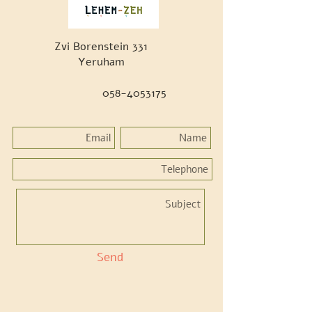
Zvi Borenstein 331
Yeruham
058-4053175
Send