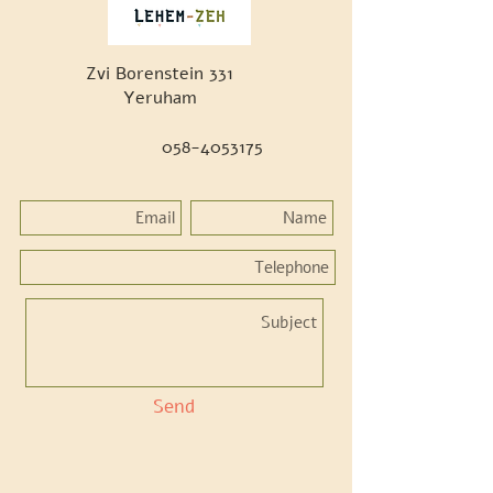
Zvi Borenstein 331
Yeruham
058-4053175
Send