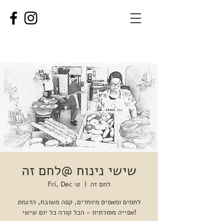
שישי נינוח @לחם זה
לחם זה
  |  
Fri, Dec 12
לחמים ומאפים מיוחדים, קפה משובח, הדגמת
אפייה מסורתית - הכל קורה כל יום שישי!